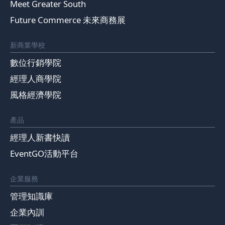
Meet Greater South
Future Commerce 未來商務展
新商業學校
數位行銷學院
經理人商學院
風格經濟學院
產品
經理人新書快讀
EventGO活動平台
企業服務
管理知識庫
企業內訓