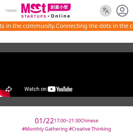
s in the community.
Connecting the dots in the 
01/22
17:00~21:30
Chinese
#Monthly Gathering #Creative Thinking