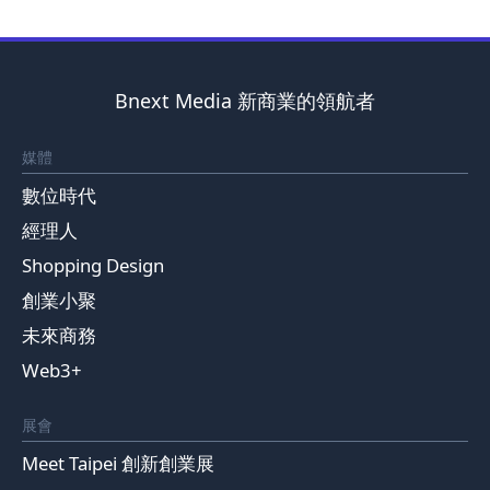
Bnext Media 新商業的領航者
媒體
數位時代
經理人
Shopping Design
創業小聚
未來商務
Web3+
展會
Meet Taipei 創新創業展